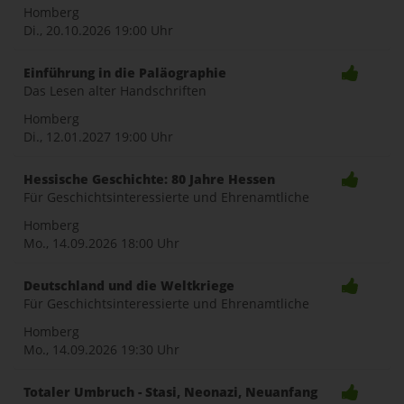
naviga
Homberg
Di., 20.10.2026
19:00 Uhr
Einführung in die Paläographie
Das Lesen alter Handschriften
Homberg
Di., 12.01.2027
19:00 Uhr
Hessische Geschichte: 80 Jahre Hessen
Für Geschichtsinteressierte und Ehrenamtliche
Homberg
Mo., 14.09.2026
18:00 Uhr
Deutschland und die Weltkriege
Für Geschichtsinteressierte und Ehrenamtliche
Homberg
Mo., 14.09.2026
19:30 Uhr
Totaler Umbruch - Stasi, Neonazi, Neuanfang