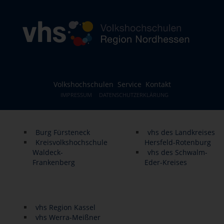
Volkshochschulen
Service
Kontakt
IMPRESSUM
DATENSCHUTZERKLÄRUNG
Burg Fürsteneck
vhs des Landkreises
Kreisvolkshochschule
Hersfeld-Rotenburg
Waldeck-
vhs des Schwalm-
Frankenberg
Eder-Kreises
vhs Region Kassel
vhs Werra-Meißner