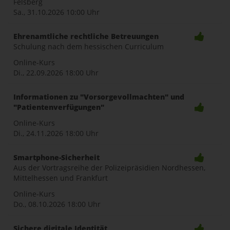
Felsberg
Sa., 31.10.2026
10:00 Uhr
Ehrenamtliche rechtliche Betreuungen
Schulung nach dem hessischen Curriculum
Online-Kurs
Di., 22.09.2026
18:00 Uhr
Informationen zu "Vorsorgevollmachten" und
"Patientenverfügungen"
Online-Kurs
Di., 24.11.2026
18:00 Uhr
Smartphone-Sicherheit
Aus der Vortragsreihe der Polizeipräsidien Nordhessen,
Mittelhessen und Frankfurt
Online-Kurs
Do., 08.10.2026
18:00 Uhr
Sichere digitale Identität