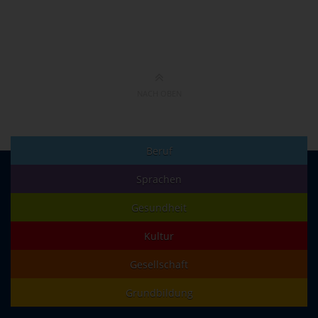
NACH OBEN
Beruf
Sprachen
Gesundheit
Kultur
Gesellschaft
Grundbildung