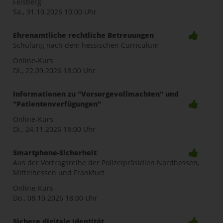
Felsberg
Sa., 31.10.2026
10:00 Uhr
Ehrenamtliche rechtliche Betreuungen
Schulung nach dem hessischen Curriculum
Online-Kurs
Di., 22.09.2026
18:00 Uhr
Informationen zu "Vorsorgevollmachten" und
"Patientenverfügungen"
Online-Kurs
Di., 24.11.2026
18:00 Uhr
Smartphone-Sicherheit
Aus der Vortragsreihe der Polizeipräsidien Nordhessen,
Mittelhessen und Frankfurt
Online-Kurs
Do., 08.10.2026
18:00 Uhr
Sichere digitale Identität