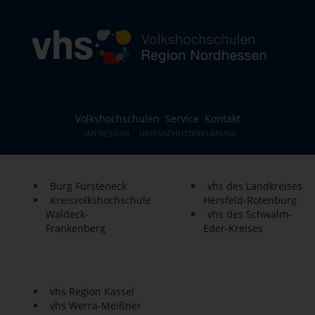
Volkshochschulen
Service
Kontakt
IMPRESSUM
DATENSCHUTZERKLÄRUNG
Burg Fürsteneck
vhs des Landkreises
Kreisvolkshochschule
Hersfeld-Rotenburg
Waldeck-
vhs des Schwalm-
Frankenberg
Eder-Kreises
vhs Region Kassel
vhs Werra-Meißner