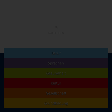
NACH OBEN
Beruf
Sprachen
Gesundheit
Kultur
Gesellschaft
Grundbildung