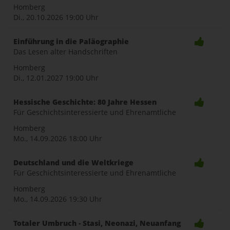
naviga
Homberg
Di., 20.10.2026
19:00 Uhr
Einführung in die Paläographie
Das Lesen alter Handschriften
Homberg
Di., 12.01.2027
19:00 Uhr
Hessische Geschichte: 80 Jahre Hessen
Für Geschichtsinteressierte und Ehrenamtliche
Homberg
Mo., 14.09.2026
18:00 Uhr
Deutschland und die Weltkriege
Für Geschichtsinteressierte und Ehrenamtliche
Homberg
Mo., 14.09.2026
19:30 Uhr
Totaler Umbruch - Stasi, Neonazi, Neuanfang