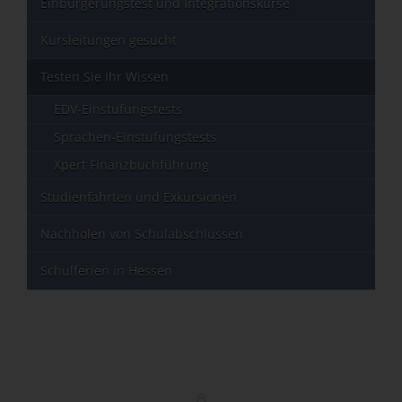
Einbürgerungstest und Integrationskurse
Kursleitungen gesucht
Testen Sie Ihr Wissen
EDV-Einstufungstests
Sprachen-Einstufungstests
Xpert Finanzbuchführung
Studienfahrten und Exkursionen
Nachholen von Schulabschlüssen
Schulferien in Hessen