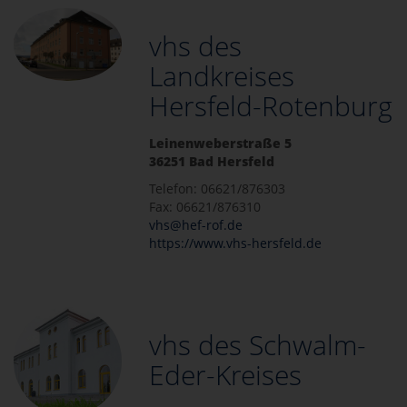
vhs des
Landkreises
Hersfeld-Rotenburg
Leinenweberstraße 5
36251 Bad Hersfeld
Telefon: 06621/876303
Fax: 06621/876310
vhs@hef-rof.de
https://www.vhs-hersfeld.de
vhs des Schwalm-
Eder-Kreises