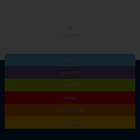
NACH OBEN
Beruf
Sprachen
Gesundheit
Kultur
Gesellschaft
Grundbildung