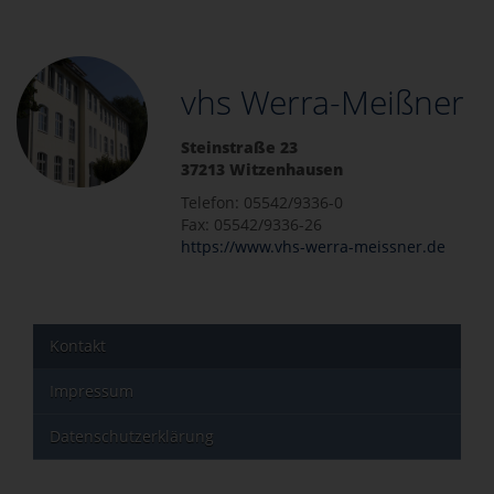
vhs Werra-Meißner
Steinstraße 23
37213 Witzenhausen
Telefon: 05542/9336-0
Fax: 05542/9336-26
https://www.vhs-werra-meissner.de
Kontakt
Impressum
Datenschutzerklärung