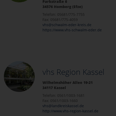
Parkstraße 6
34576 Homberg (Efze)
Telefon: 05681/775-7755
Fax: 05681/775-4059
vhs@schwalm-eder-kreis.de
https://www.vhs-schwalm-eder.de
vhs Region Kassel
Wilhelmshöher Allee 19-21
34117 Kassel
Telefon: 0561/1003-1681
Fax: 0561/1003-1660
vhs@landkreiskassel.de
http://www.vhs-region-kassel.de