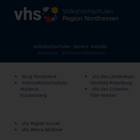
Volkshochschulen
Service
Kontakt
IMPRESSUM
DATENSCHUTZERKLÄRUNG
Burg Fürsteneck
vhs des Landkreises
Kreisvolkshochschule
Hersfeld-Rotenburg
Waldeck-
vhs des Schwalm-
Frankenberg
Eder-Kreises
vhs Region Kassel
vhs Werra-Meißner