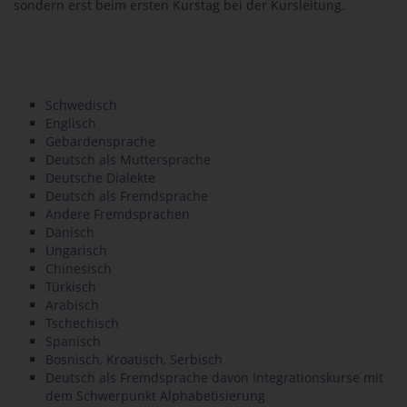
sondern erst beim ersten Kurstag bei der Kursleitung.
Schwedisch
Englisch
Gebärdensprache
Deutsch als Muttersprache
Deutsche Dialekte
Deutsch als Fremdsprache
Andere Fremdsprachen
Dänisch
Ungarisch
Chinesisch
Türkisch
Arabisch
Tschechisch
Spanisch
Bosnisch, Kroatisch, Serbisch
Deutsch als Fremdsprache davon Integrationskurse mit
dem Schwerpunkt Alphabetisierung