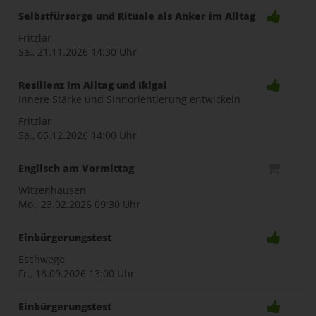
Selbstfürsorge und Rituale als Anker im Alltag
naviga
Fritzlar
Sa., 21.11.2026
14:30 Uhr
Resilienz im Alltag und Ikigai
Innere Stärke und Sinnorientierung entwickeln
Fritzlar
Sa., 05.12.2026
14:00 Uhr
Englisch am Vormittag
Witzenhausen
Mo., 23.02.2026
09:30 Uhr
Einbürgerungstest
Eschwege
Fr., 18.09.2026
13:00 Uhr
Einbürgerungstest