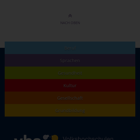
NACH OBEN
Beruf
Sprachen
Gesundheit
Kultur
Gesellschaft
Grundbildung