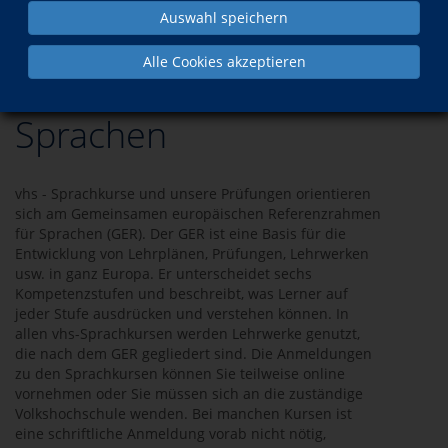
Auswahl speichern
Sprachen
Alle Cookies akzeptieren
Sprachen
vhs - Sprachkurse und unsere Prüfungen orientieren
sich am Gemeinsamen europäischen Referenzrahmen
für Sprachen (GER). Der GER ist eine Basis für die
Entwicklung von Lehrplänen, Prüfungen, Lehrwerken
usw. in ganz Europa. Er unterscheidet sechs
Kompetenzstufen und beschreibt, was Lerner auf
jeder Stufe ausdrücken und verstehen können. In
allen vhs-Sprachkursen werden Lehrwerke genutzt,
die nach dem GER gegliedert sind. Die Anmeldungen
zu den Sprachkursen können Sie teilweise online
vornehmen oder Sie müssen sich an die zuständige
Volkshochschule wenden. Bei manchen Kursen ist
eine schriftliche Anmeldung vorab nicht nötig,