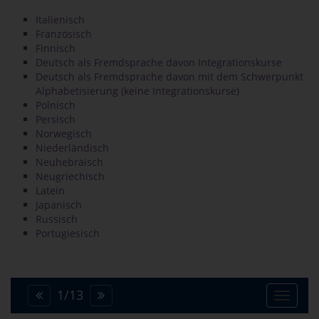
Italienisch
Französisch
Finnisch
Deutsch als Fremdsprache davon Integrationskurse
Deutsch als Fremdsprache davon mit dem Schwerpunkt
Alphabetisierung (keine Integrationskurse)
Polnisch
Persisch
Norwegisch
Niederländisch
Neuhebräisch
Neugriechisch
Latein
Japanisch
Russisch
Portugiesisch
1
/
13
Toggle