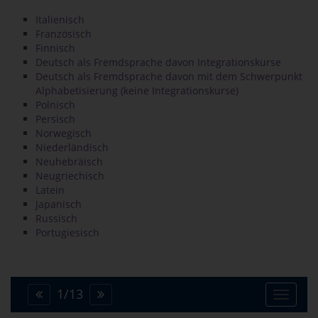
Italienisch
Französisch
Finnisch
Deutsch als Fremdsprache davon Integrationskurse
Deutsch als Fremdsprache davon mit dem Schwerpunkt
Alphabetisierung (keine Integrationskurse)
Polnisch
Persisch
Norwegisch
Niederländisch
Neuhebräisch
Neugriechisch
Latein
Japanisch
Russisch
Portugiesisch
1
/
13
Toggle