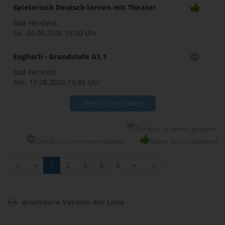
Spielerisch Deutsch lernen mit Theater
Bad Hersfeld
Sa., 05.09.2026
15:00 Uhr
Englisch - Grundstufe A1.1
Bad Hersfeld
Mo., 17.08.2026
19:45 Uhr
mehr Kurse laden
Der Kurs ist bereits gelaufen.
Der Kurs ist nicht mehr buchbar.
Dieser Kurs ist buchbar!
←
«
1
2
3
4
5
»
→
druckbare Version der Liste