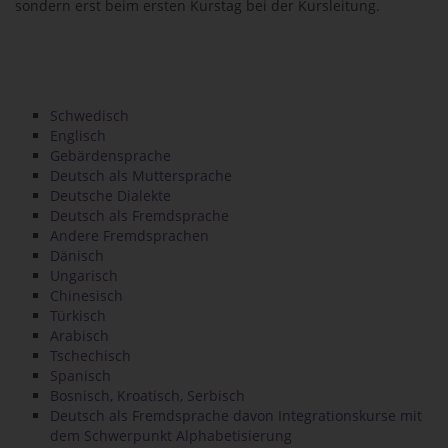
sondern erst beim ersten Kurstag bei der Kursleitung.
Schwedisch
Englisch
Gebärdensprache
Deutsch als Muttersprache
Deutsche Dialekte
Deutsch als Fremdsprache
Andere Fremdsprachen
Dänisch
Ungarisch
Chinesisch
Türkisch
Arabisch
Tschechisch
Spanisch
Bosnisch, Kroatisch, Serbisch
Deutsch als Fremdsprache davon Integrationskurse mit
dem Schwerpunkt Alphabetisierung