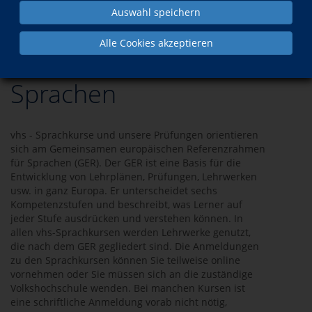
Auswahl speichern
Sprachen
Alle Cookies akzeptieren
Sprachen
vhs - Sprachkurse und unsere Prüfungen orientieren
sich am Gemeinsamen europäischen Referenzrahmen
für Sprachen (GER). Der GER ist eine Basis für die
Entwicklung von Lehrplänen, Prüfungen, Lehrwerken
usw. in ganz Europa. Er unterscheidet sechs
Kompetenzstufen und beschreibt, was Lerner auf
jeder Stufe ausdrücken und verstehen können. In
allen vhs-Sprachkursen werden Lehrwerke genutzt,
die nach dem GER gegliedert sind. Die Anmeldungen
zu den Sprachkursen können Sie teilweise online
vornehmen oder Sie müssen sich an die zuständige
Volkshochschule wenden. Bei manchen Kursen ist
eine schriftliche Anmeldung vorab nicht nötig,