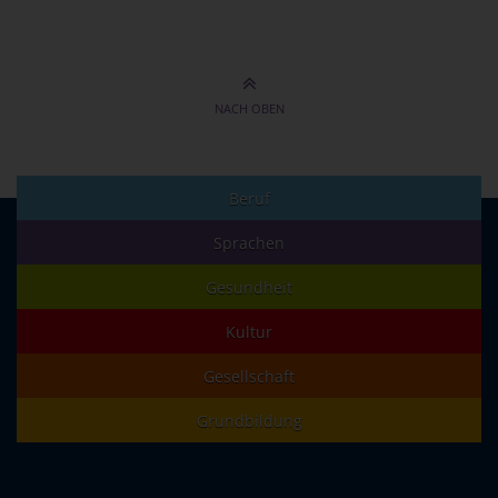
NACH OBEN
Beruf
Sprachen
Gesundheit
Kultur
Gesellschaft
Grundbildung