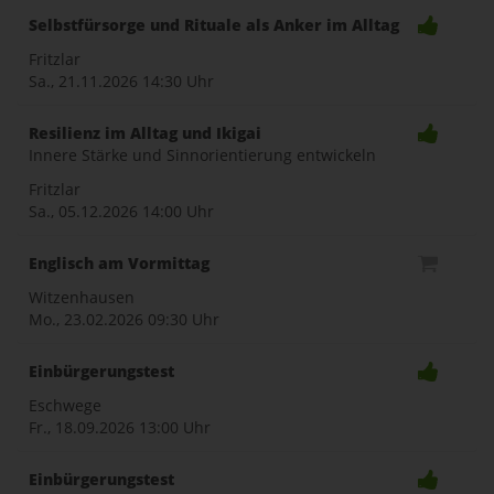
Selbstfürsorge und Rituale als Anker im Alltag
naviga
Fritzlar
Sa., 21.11.2026
14:30 Uhr
Resilienz im Alltag und Ikigai
Innere Stärke und Sinnorientierung entwickeln
Fritzlar
Sa., 05.12.2026
14:00 Uhr
Englisch am Vormittag
Witzenhausen
Mo., 23.02.2026
09:30 Uhr
Einbürgerungstest
Eschwege
Fr., 18.09.2026
13:00 Uhr
Einbürgerungstest