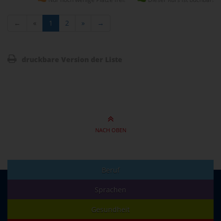
←
«
1
2
»
→
druckbare Version der Liste
NACH OBEN
Beruf
Sprachen
Gesundheit