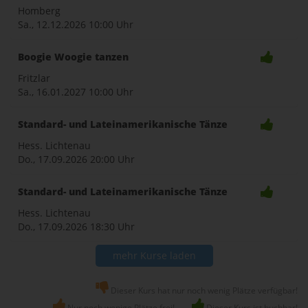
Homberg
Sa., 12.12.2026
10:00 Uhr
Boogie Woogie tanzen
Fritzlar
Sa., 16.01.2027
10:00 Uhr
Standard- und Lateinamerikanische Tänze
Hess. Lichtenau
Do., 17.09.2026
20:00 Uhr
Standard- und Lateinamerikanische Tänze
Hess. Lichtenau
Do., 17.09.2026
18:30 Uhr
mehr Kurse laden
Dieser Kurs hat nur noch wenig Plätze verfügbar!
Nur noch wenige Plätze frei!
Dieser Kurs ist buchbar!