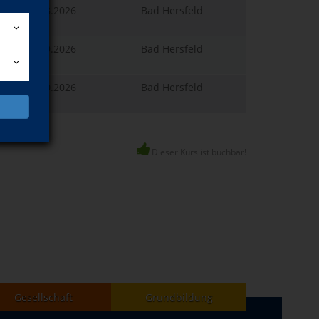
So., 23.08.2026
Bad Hersfeld
11:00 Uhr
Sa., 26.09.2026
Bad Hersfeld
15:30 Uhr
Sa., 31.10.2026
Bad Hersfeld
15:30 Uhr
Dieser Kurs ist buchbar!
Gesellschaft
Grundbildung