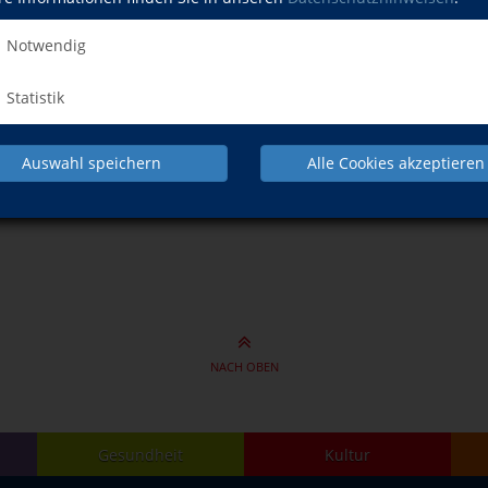
Notwendig
0" ohne Partner
Statistik
0" ohne Partner
Auswahl speichern
Alle Cookies akzeptieren
NACH OBEN
Gesundheit
Kultur