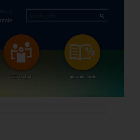
RTSEITE
ntakt
GESELLSCHAFT
GRUNDBILDUNG