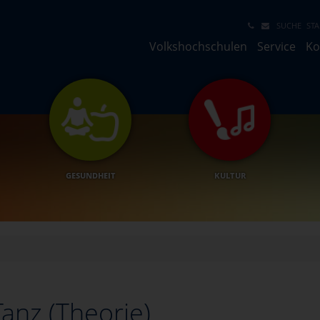
SUCHE
STA
Volkshochschulen
Service
Ko
GESUNDHEIT
KULTUR
anz (Theorie)