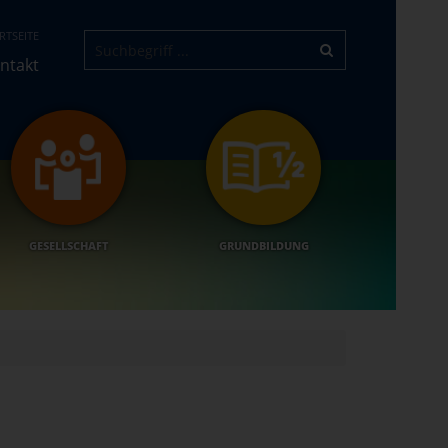
RTSEITE
ntakt
GESELLSCHAFT
GRUNDBILDUNG