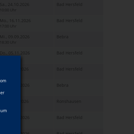
Sa., 24.10.2026
Bad Hersfeld
10:00 Uhr
Mo., 16.11.2026
Bad Hersfeld
17:00 Uhr
Mi., 09.09.2026
Bebra
18:30 Uhr
Do., 05.11.2026
Bad Hersfeld
18:30 Uhr
Di., 22.09.2026
Bad Hersfeld
18:30 Uhr
vom
Mi., 04.11.2026
Bebra
18:30 Uhr
ner
Di., 08.09.2026
Ronshausen
09:00 Uhr
, um
Mi., 19.08.2026
Bad Hersfeld
16:00 Uhr
Mi., 19.08.2026
Bad Hersfeld