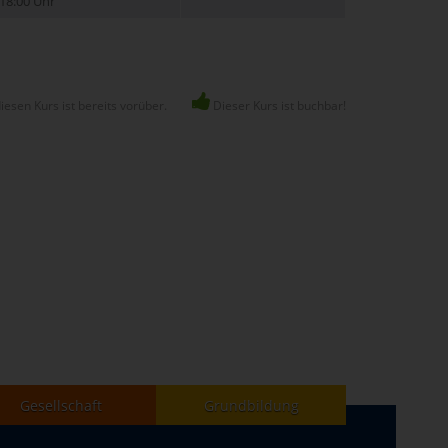
18:00 Uhr
esen Kurs ist bereits vorüber.
Dieser Kurs ist buchbar!
Gesellschaft
Grundbildung