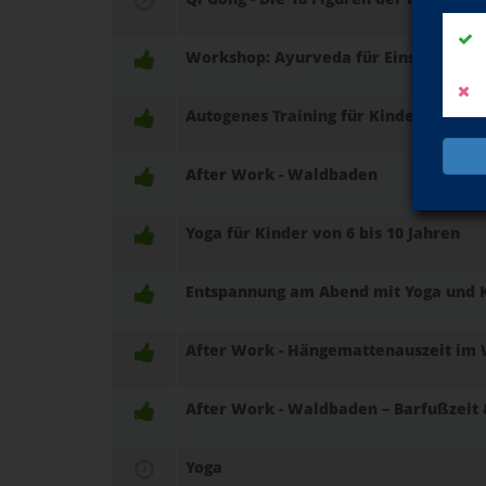
Workshop: Ayurveda für Einsteiger - 
Autogenes Training für Kinder ab 6 Ja
After Work - Waldbaden
Yoga für Kinder von 6 bis 10 Jahren
Entspannung am Abend mit Yoga und 
After Work - Hängemattenauszeit im
After Work - Waldbaden – Barfußzeit
Yoga