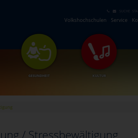
SUCHE
STA
Volkshochschulen
Service
Ko
GESUNDHEIT
KULTUR
tigung
ung / Stressbewältigung