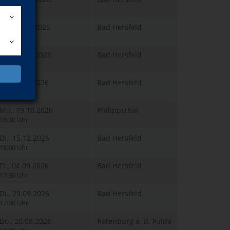
17:00 Uhr
So., 25.10.2026
Bad Hersfeld
09:00 Uhr
Do., 05.11.2026
Bad Hersfeld
16:30 Uhr
Fr., 21.08.2026
Bad Hersfeld
17:30 Uhr
Mo., 19.10.2026
Philippsthal
16:30 Uhr
Di., 15.12.2026
Bad Hersfeld
18:00 Uhr
Fr., 04.09.2026
Bad Hersfeld
17:30 Uhr
Di., 29.09.2026
Bad Hersfeld
17:30 Uhr
Do., 20.08.2026
Rotenburg a. d. Fulda