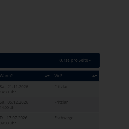
Kurse pro Seite
Wann?
Wo?
Sa., 21.11.2026
Fritzlar
14:30 Uhr
Sa., 05.12.2026
Fritzlar
14:00 Uhr
Fr., 17.07.2026
Eschwege
09:00 Uhr