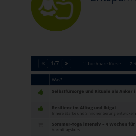
1
/
7
buchbare Kurse
Ze
Was?
Selbstfürsorge und Rituale als Anker 
Resilienz im Alltag und Ikigai
Innere Stärke und Sinnorientierung entwickeln
Sommer-Yoga intensiv – 4 Wochen für
Vormittagskurs