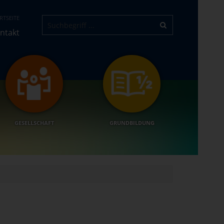
RTSEITE
ntakt
GESELLSCHAFT
GRUNDBILDUNG