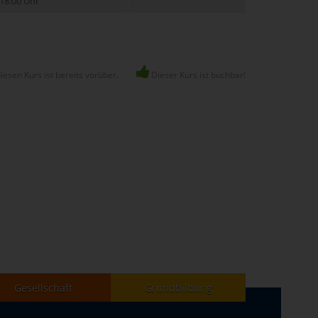
18:00 Uhr
esen Kurs ist bereits vorüber.
Dieser Kurs ist buchbar!
Gesellschaft
Grundbildung