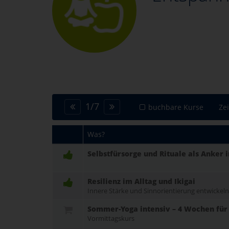
1
/
7
buchbare Kurse
Ze
Was?
Selbstfürsorge und Rituale als Anker 
Resilienz im Alltag und Ikigai
Innere Stärke und Sinnorientierung entwickeln
Sommer-Yoga intensiv – 4 Wochen für
Vormittagskurs