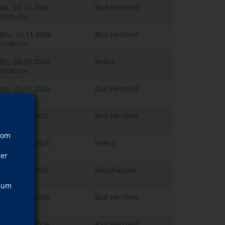
Sa., 24.10.2026
Bad Hersfeld
10:00 Uhr
Mo., 16.11.2026
Bad Hersfeld
17:00 Uhr
Mi., 09.09.2026
Bebra
18:30 Uhr
Do., 05.11.2026
Bad Hersfeld
18:30 Uhr
Di., 22.09.2026
Bad Hersfeld
18:30 Uhr
vom
Mi., 04.11.2026
Bebra
18:30 Uhr
ner
Di., 08.09.2026
Ronshausen
09:00 Uhr
, um
Mi., 19.08.2026
Bad Hersfeld
16:00 Uhr
Mi., 19.08.2026
Bad Hersfeld