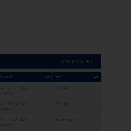
Kurse pro Seite
Wann?
Wo?
Sa., 21.11.2026
Fritzlar
14:30 Uhr
Sa., 05.12.2026
Fritzlar
14:00 Uhr
Fr., 17.07.2026
Eschwege
09:00 Uhr