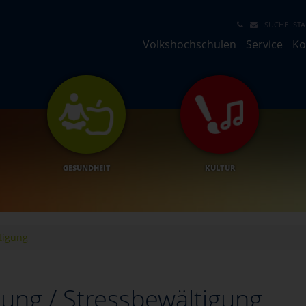
SUCHE
STA
Volkshochschulen
Service
Ko
GESUNDHEIT
KULTUR
tigung
ung / Stressbewältigung