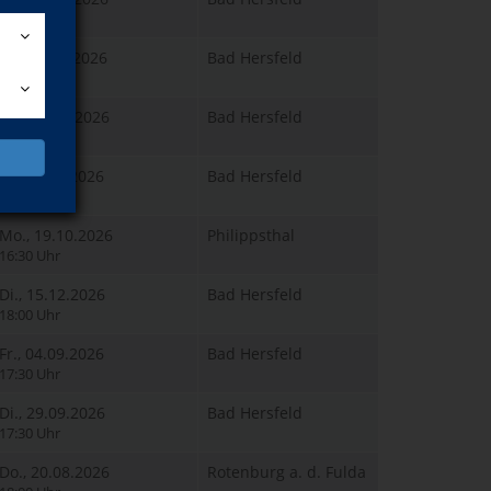
17:00 Uhr
So., 25.10.2026
Bad Hersfeld
09:00 Uhr
Do., 05.11.2026
Bad Hersfeld
16:30 Uhr
Fr., 21.08.2026
Bad Hersfeld
17:30 Uhr
Mo., 19.10.2026
Philippsthal
16:30 Uhr
Di., 15.12.2026
Bad Hersfeld
18:00 Uhr
Fr., 04.09.2026
Bad Hersfeld
17:30 Uhr
Di., 29.09.2026
Bad Hersfeld
17:30 Uhr
Do., 20.08.2026
Rotenburg a. d. Fulda