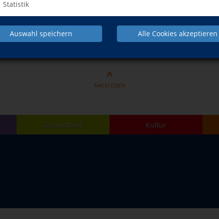
Statistik
Auswahl speichern
Alle Cookies akzeptieren
NACH OBEN
Gesundheit
Kultur