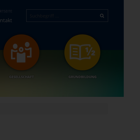
RTSEITE
ntakt
GESELLSCHAFT
GRUNDBILDUNG