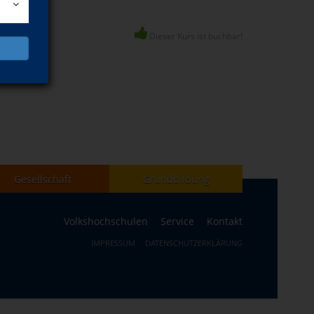
Dieser Kurs ist buchbar!
Gesellschaft
Grundbildung
Volkshochschulen
Service
Kontakt
IMPRESSUM
DATENSCHUTZERKLÄRUNG