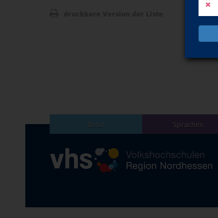
druckbare Version der Liste
Beruf
Sprachen