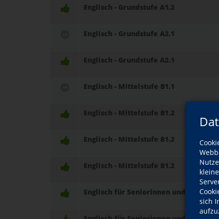
Englisch - Grundstufe A1.2
Englisch - Grundstufe A2.1
Englisch - Grundstufe A2.1
Englisch - Mittelstufe B1.1
Englisch - Mittelstufe B1.2
Dat
Englisch - Mittelstufe B1.2
Cooki
Webbr
Nutze
Englisch - Mittelstufe B1.2
klein
Serve
Cooki
Englisch für Seniorinnen und Senioren
sich 
aufzu
Englisch für Seniorinnen und Senioren 