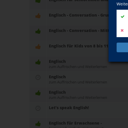
Weite
Englisch - Conversation - Grundstufe A
Englisch - Conversation - Mittelstufe B
Englisch für Kids von 8 bis 11 Jahren
Englisch
zum Auffrischen und Weiterlernen
Englisch
zum Auffrischen und Weiterlernen
Englisch
zum Auffrischen und Weiterlernen
Let's speak English!
Englisch für Erwachsene -