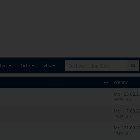
iten
Orte
vhs
Wann?
Mo., 23.02.2
09:30 Uhr
Mo., 17.08.2
19:45 Uhr
Mo., 21.09.2
17:00 Uhr