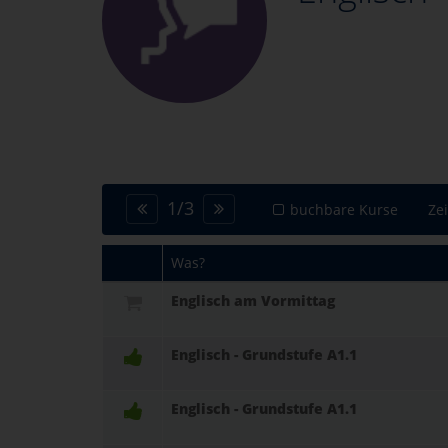
1
/
3
buchbare Kurse
Ze
Was?
Englisch am Vormittag
Englisch - Grundstufe A1.1
Englisch - Grundstufe A1.1