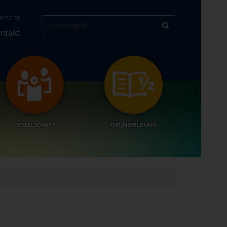
RTSEITE
ntakt
GESELLSCHAFT
GRUNDBILDUNG