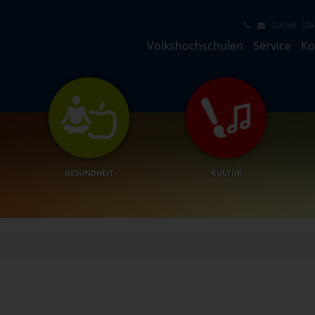
SUCHE
STA
Volkshochschulen
Service
Ko
GESUNDHEIT
KULTUR