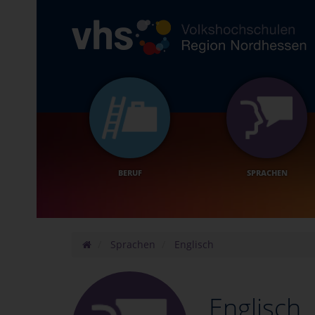
BERUF
SPRACHEN
Sprachen
Englisch
Englisch